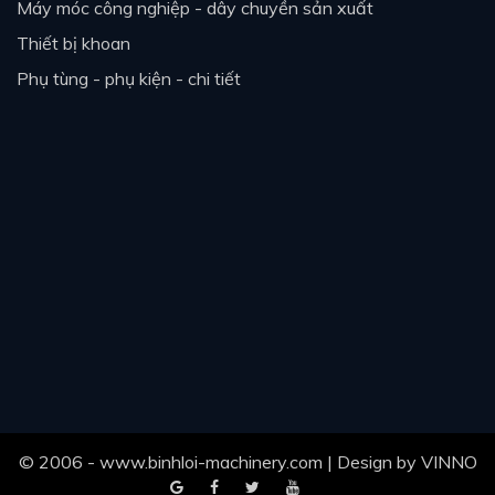
máy móc công nghiệp - dây chuyền sản xuất
thiết bị khoan
phụ tùng - phụ kiện - chi tiết
© 2006 - www.binhloi-machinery.com | Design by
VINNO