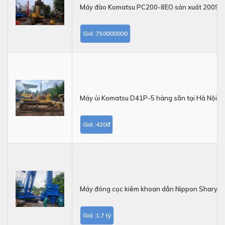
Máy đào Komatsu PC200-8EO sản xuất 2009
Giá :750000000
Máy ủi Komatsu D41P-5 hàng sẵn tại Hà Nội
Giá :420đ
Máy đóng cọc kiêm khoan dẫn Nippon Sharyo
Giá :1,7 tỷ