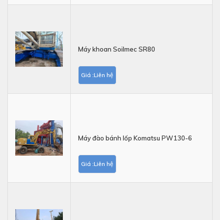
Máy khoan Soilmec SR80
Giá :Liên hệ
Máy đào bánh lốp Komatsu PW130-6
Giá :Liên hệ