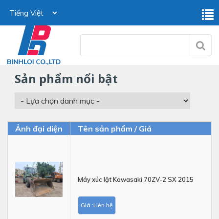
sản phẩm nổi bật
Ảnh đại diện
Tên sản phẩm / Giá
Máy xúc lật Kawasaki 70ZV-2 SX 2015
Giá :Liên hệ