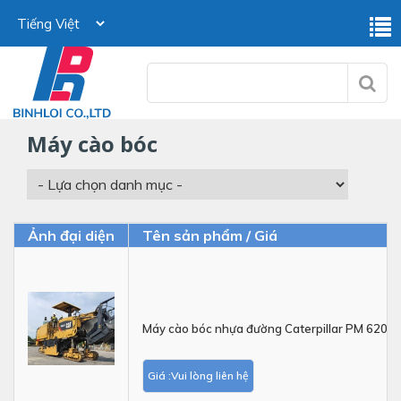
máy cào bóc
Ảnh đại diện
Tên sản phẩm / Giá
Máy cào bóc nhựa đường Caterpillar PM 620
Giá :Vui lòng liên hệ