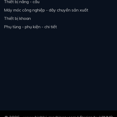
thiết bị nâng - cẩu
máy móc công nghiệp - dây chuyền sản xuất
thiết bị khoan
phụ tùng - phụ kiện - chi tiết