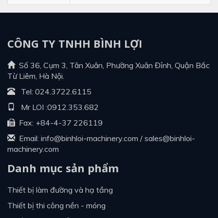
CÔNG TY TNHH BÌNH LỢI
Số 36, Cụm 3, Tân Xuân, Phường Xuân Đỉnh, Quận Bắc
Từ Liêm, Hà Nội.
Tel:
024.3722.6115
Mr LOI :
0912.353.682
Fax: +84-4-37 226119
Email:
info@binhloi-machinery.com
/
sales@binhloi-
machinery.com
Danh mục sản phẩm
thiết bị làm đường và hạ tầng
thiết bị thi công nền - móng