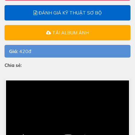
ĐÁNH GIÁ KỸ THUẬT SƠ BỘ
TẢI ALBUM ẢNH
Giá:
420đ
Chia sẻ: