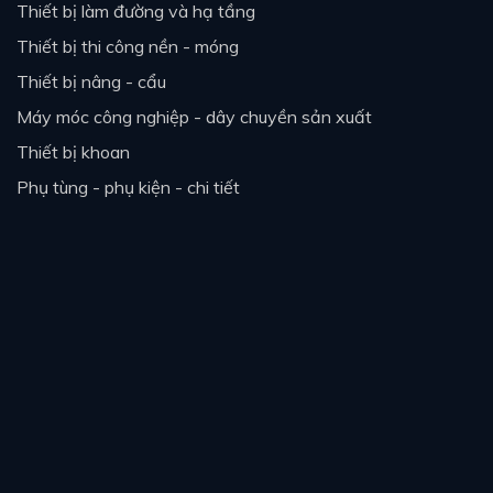
thiết bị làm đường và hạ tầng
thiết bị thi công nền - móng
thiết bị nâng - cẩu
máy móc công nghiệp - dây chuyền sản xuất
thiết bị khoan
phụ tùng - phụ kiện - chi tiết