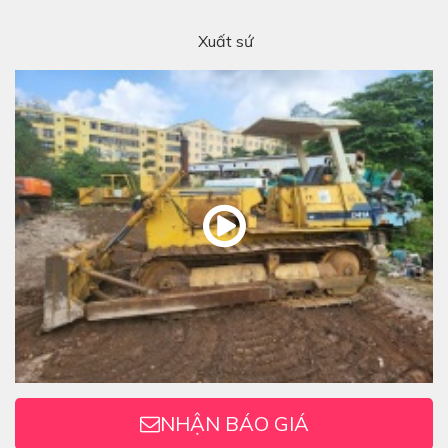
Xuất sứ
NHẬN BÁO GIÁ