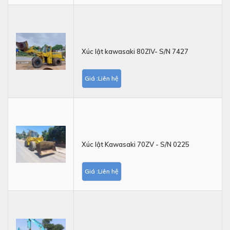
Xúc lật kawasaki 80ZIV- S/N 7427
Giá :Liên hệ
Xúc lật Kawasaki 70ZV - S/N 0225
Giá :Liên hệ