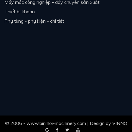
máy móc công nghiệp - dây chuyền sản xuất
thiết bị khoan
phụ tùng - phụ kiện - chi tiết
© 2006 - www.binhloi-machinery.com | Design by
VINNO