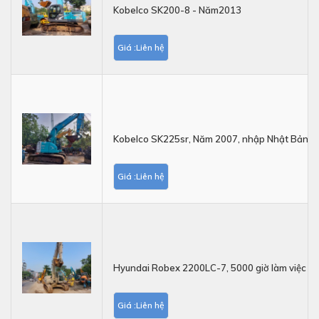
Kobelco SK200-8 - Năm2013
Giá :Liên hệ
Kobelco SK225sr, Năm 2007, nhập Nhật Bản
Giá :Liên hệ
Hyundai Robex 2200LC-7, 5000 giờ làm việc
Giá :Liên hệ