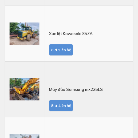
Xúc lật Kawasaki 85ZA
Giá :Liên hệ
Máy đào Samsung mx225LS
Giá :Liên hệ