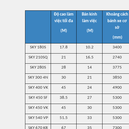
Độ cao làm
Bán kính
Khoảng cách
việc tối đa
làm việc
bánh xe cơ
sở
(M)
(M)
(mm)
SKY 180S
17.8
10.2
3400
SKY 210SQ
21
16.5
2740
SKY 280S
28
14
3775
SKY 300 4N
30
21
3850
SKY 400 VK
45
24
4900
SKY 450 SF
38.5
27
5300
SKY 450 VK
45
30
5300
SKY 540 VP
51.5
33
5300
SKY 670 KR
67
35
7300