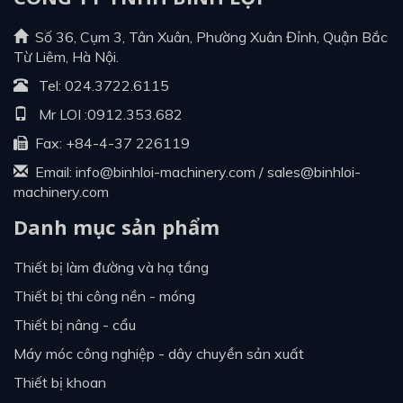
Số 36, Cụm 3, Tân Xuân, Phường Xuân Đỉnh, Quận Bắc
Từ Liêm, Hà Nội.
Tel:
024.3722.6115
Mr LOI :
0912.353.682
Fax: +84-4-37 226119
Email:
info@binhloi-machinery.com
/
sales@binhloi-
machinery.com
Danh mục sản phẩm
thiết bị làm đường và hạ tầng
thiết bị thi công nền - móng
thiết bị nâng - cẩu
máy móc công nghiệp - dây chuyền sản xuất
thiết bị khoan