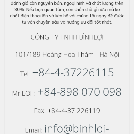
đánh giá còn nguyên bản, ngoại hình và chất lượng trên
80%. Nếu bạn quan tâm, còn chần chờ gì nữa mà ko
nhất điện thoại lên và liên hệ với chúng tôi ngay để được
tư vấn chuyên sâu và hưởng ưu đãi tốt nhất.
CÔNG TY TNHH BÌNHLỢI
101/189 Hoàng Hoa Thám - Hà Nội
+84-4-37226115
Tel:
+84-898 070 098
Mr LOI :
Fax: +84-4-37 226119
info@binhloi-
Email: