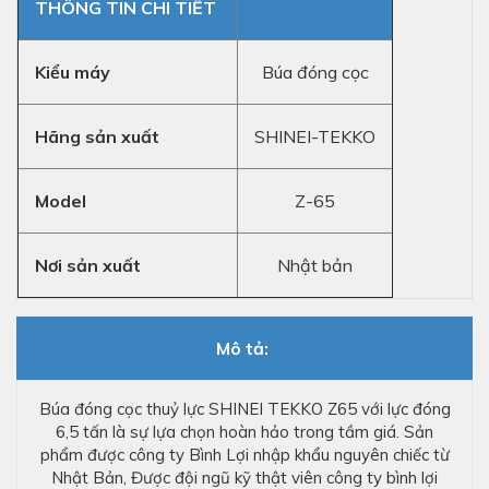
THÔNG TIN CHI TIẾT
Kiểu máy
Búa đóng cọc
Hãng sản xuất
SHINEI-TEKKO
Model
Z-65
Nơi sản xuất
Nhật bản
Mô tả:
Búa đóng cọc thuỷ lực SHINEI TEKKO Z65 với lực đóng
6,5 tấn là sự lựa chọn hoàn hảo trong tầm giá. Sản
phẩm được công ty Bình Lợi nhập khẩu nguyên chiếc từ
Nhật Bản, Được đội ngũ kỹ thật viên công ty bình lợi