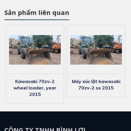
Sản phẩm liên quan
kawasaki 70zv-2
máy xúc lật kawasaki
wheel loader, year
70zv-2 sx 2015
2015
CÔNG TY TNHH BÌNH LỢI