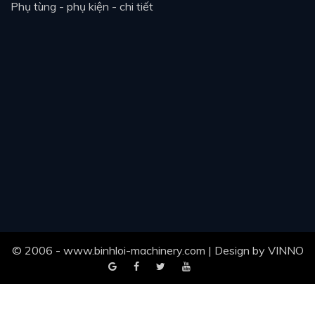
phụ tùng - phụ kiện - chi tiết
© 2006 - www.binhloi-machinery.com | Design by
VINNO