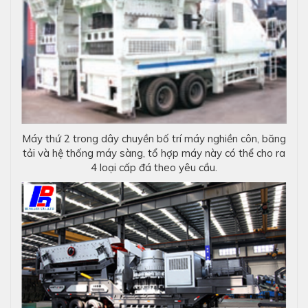
Máy thứ 2 trong dây chuyền bố trí máy nghiền côn, băng
tải và hệ thống máy sàng, tổ hợp máy này có thể cho ra
4 loại cấp đá theo yêu cầu.