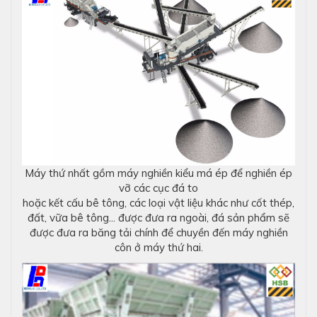
Máy thứ nhất gồm máy nghiền kiểu má ép để nghiền ép
vỡ các cục đá to
hoặc kết cấu bê tông, các loại vật liệu khác như cốt thép,
đất, vữa bê tông... được đưa ra ngoài, đá sản phẩm sẽ
được đưa ra băng tải chính để chuyền đến máy nghiền
côn ở máy thứ hai.