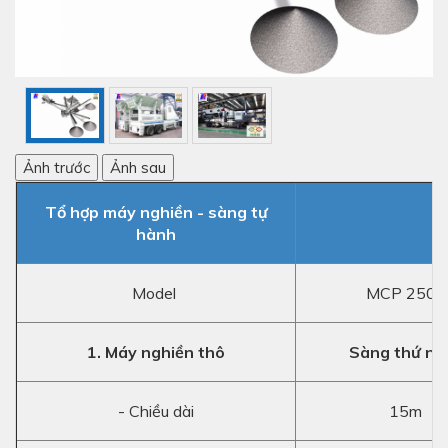
Ảnh trước
Ảnh sau
Tổ hợp máy nghiền - sàng tự
hành
Model
MCP 250E
1. Máy nghiền thô
Sàng thứ nh
- Chiều dài
15m