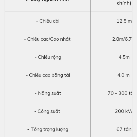
chính)
- Chiều dài
12,5 m
- Chiều cao/Cao nhất
2,8m/6,7m
- Chiều rộng
4,5m
- Chiều cao băng tải
4,0 m
- Năng suất
70 - 300 tấn
- Công suất
200 kW
- Tổng trọng lượng
67 tấn