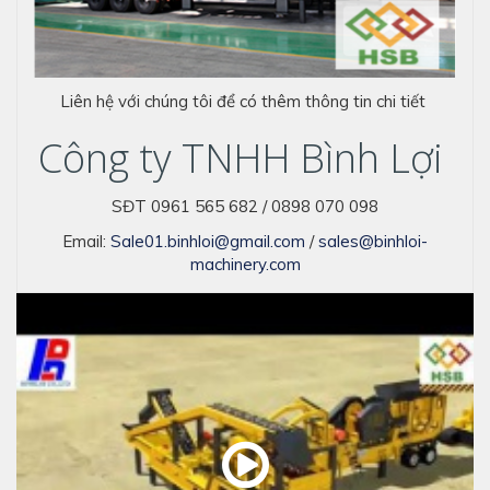
Liên hệ với chúng tôi để có thêm thông tin chi tiết
Công ty TNHH Bình Lợi
SĐT 0961 565 682 / 0898 070 098
Email:
Sale01.binhloi@gmail.com
/
sales@binhloi-
machinery.com