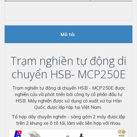
Mô tả:
Trạm nghiền tự động di
chuyển HSB- MCP250E
Trạm nghiền tự động di chuyển HSB - MCP250E được
nghiên cứu và phát triển bởi công ty cổ phần đầu tư
HSB. Máy nghiền được sử dụng có xuất xứ tại Hàn
Quốc, được lắp ráp tại Việt Nam.
Tổ hợp dây chuyền nghiền - sàng gồm 2 máy được lắp
trên 2 khung xe ô tô tải, làm việc liên hợp với nhau.