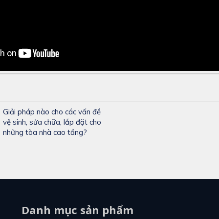
Giải pháp nào cho các vấn đề
vệ sinh, sửa chữa, lắp đặt cho
những tòa nhà cao tầng?
Danh mục sản phẩm