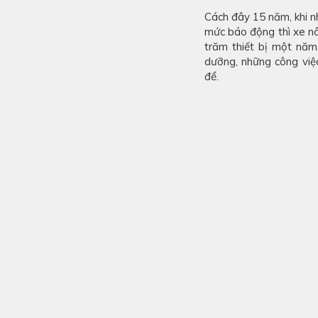
Cách đây 15 năm, khi n
mức báo động thì xe nâ
trăm thiết bị một năm,
dưỡng, những công việc
để.