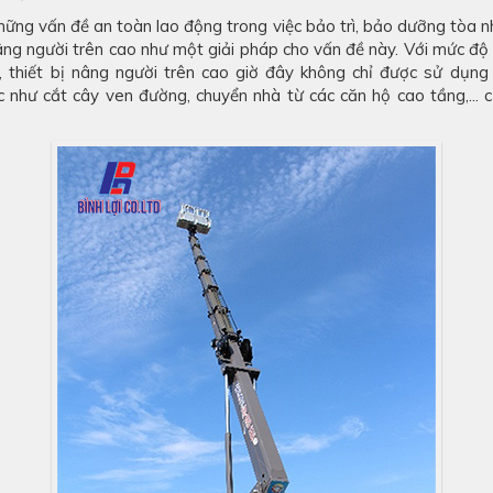
hững vấn đề an toàn lao động trong việc bảo trì, bảo dưỡng tòa 
ng người trên cao như một giải pháp cho vấn đề này. Với mức độ 
 thiết bị nâng người trên cao giờ đây không chỉ được sử dụng 
 như cắt cây ven đường, chuyển nhà từ các căn hộ cao tầng,... 