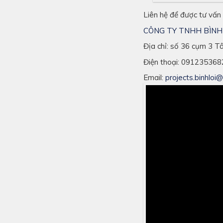
Liên hệ để được tư vấn
CÔNG TY TNHH BÌNH
Địa chỉ: số 36 cụm 3 T
Điện thoại: 091235368
Email:
projects.binhloi