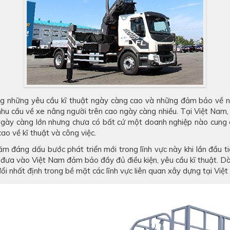
 những yêu cầu kĩ thuật ngày càng cao và những đảm bảo về n
nhu cầu về xe nâng người trên cao ngày càng nhiều. Tại Việt Nam
y ngày càng lớn nhưng chưa có bất cứ một doanh nghiệp nào cung
ao về kĩ thuật và công việc.
m đáng dấu bước phát triển mới trong lĩnh vực này khi lần đầu 
 đưa vào Việt Nam đảm bảo đầy đủ điều kiện, yêu cầu kĩ thuật. 
i nhất định trong bề mặt các lĩnh vực liên quan xây dựng tại Việ