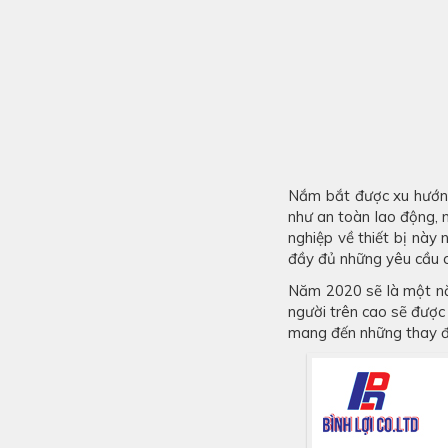
Nắm bắt được xu hướng
như an toàn lao động, 
nghiệp về thiết bị nà
đầy đủ những yêu cầu c
Năm 2020 sẽ là một nă
người trên cao sẽ được
mang đến những thay đổ