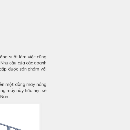
ăng suất làm việc cũng
, Nhu cầu của các doanh
 cấp được sản phẩm với
tiên một dòng máy nâng
Dòng máy này hứa hẹn sẽ
t Nam.